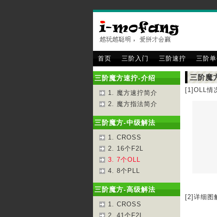
首页
三阶入门
三阶速拧
三阶单
三阶魔方
三阶魔方速拧-介绍
[1]OLL情
1. 魔方速拧简介
2. 魔方指法简介
三阶魔方-中级解法
1. CROSS
2. 16个F2L
3. 7个OLL
4. 8个PLL
三阶魔方-高级解法
[2]详细图
1. CROSS
2. 41个F2L