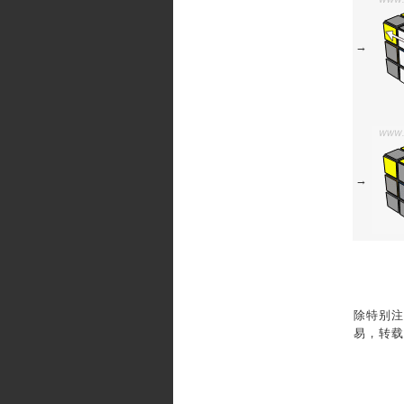
→
→
除特别注
易，转载请