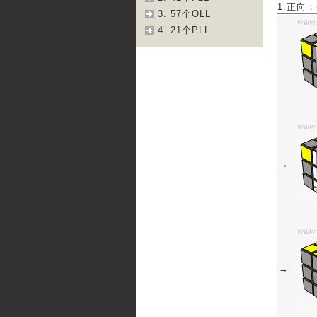
1.正向：(r 
3. 57个OLL
4. 21个PLL
→
→