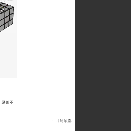
，原创不
回到顶部