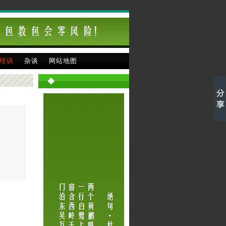
培训
杂谈
网站地图
◆