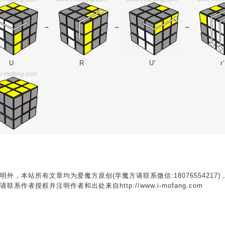
→
→
→
U
R
U'
r'
明外，本站所有文章均为爱魔方原创(学魔方请联系微信:18076554217)
联系作者授权并注明作者和出处来自http://www.i-mofang.com