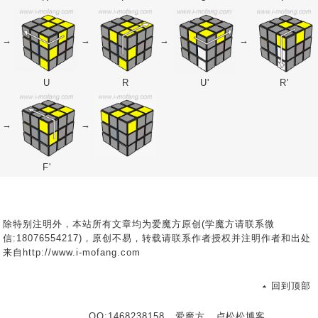
→
→
→
→
U
R
U'
R'
→
→
F'
除特别注明外，本站所有文章均为爱魔方原创(学魔方请联系微
信:18076554217)，原创不易，转载请联系作者授权并注明作者和出处
来自http://www.i-mofang.com
回到顶部
QQ:1468238158
爱魔方
卢松松博客