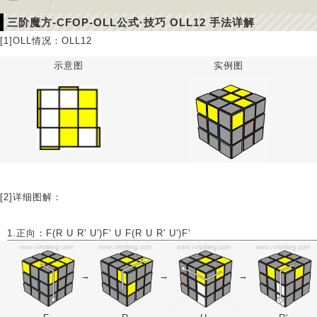
三阶魔方-CFOP-OLL公式·技巧 OLL12 手法详解
[1]OLL情况：OLL12
示意图
实例图
[2]详细图解：
1.正向：F(R U R' U')F' U F(R U R' U')F'
→
→
→