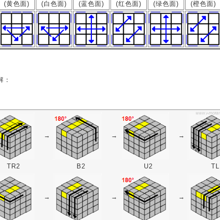
(黄色面)
(白色面)
(蓝色面)
(红色面)
(绿色面)
(橙色面)
解：
→
→
→
TR2
B2
U2
TL
→
→
→