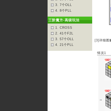
3. 7个OLL
4. 8个PLL
三阶魔方-高级玩法
1. CROSS
2. 41个F2L
3. 57个OLL
[3]详细图
4. 21个PLL
情况1
→