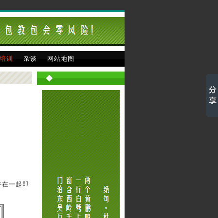
培训
杂谈
网站地图
◆
并在一起即