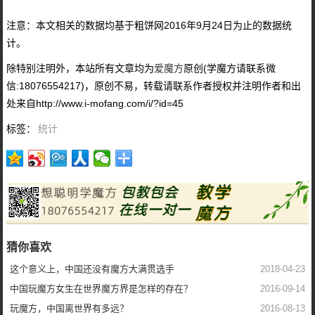
注意：本文相关的数据均基于粗饼网2016年9月24日为止的数据统
计。
除特别注明外，本站所有文章均为
爱魔方
原创(学魔方请联系微
信:18076554217)，原创不易，转载请联系作者授权并注明作者和出
处来自http://www.i-mofang.com/i/?id=45
标签：
统计
猜你喜欢
这个意义上，中国还没有魔方大满贯选手
2018-04-23
中国玩魔方女生在世界魔方界是怎样的存在？
2016-09-14
玩魔方，中国离世界有多远？
2016-08-13