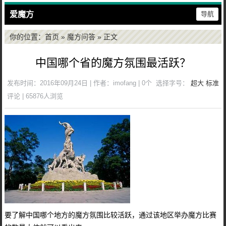
爱魔方
导航
你的位置：
首页
»
魔方问答
» 正文
中国哪个省的魔方氛围最活跃？
发布时间：2016年09月24日 | 作者：imofang | 0个
选择字号：
超大
标准
评论 | 65876人浏览
要了解中国哪个地方的魔方氛围比较活跃，通过该地区举办魔方比赛