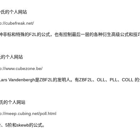
ky氏的个人网站
p://cubefreak.net/
种非标和特殊的F2L的公式，也有控制最后一层的各种衍生高级公式和技
s氏的个人网站
tp://www.cubezone.be/
rs Vandenbergh是ZBF2L的发明人。有ZBF2L、OLL、PLL、COLL 
p氏的个人网站
p://meep.cubing.net/poll.html
、5阶和skewb的公式。