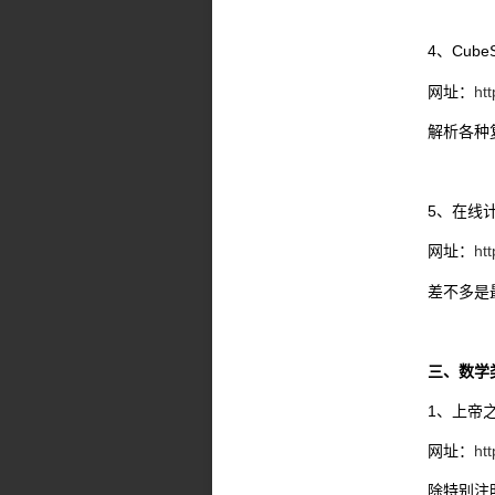
4、CubeS
网址：
htt
解析各种
5、在线计时
网址：
htt
差不多是
三、数学
1、上帝
网址：
ht
除特别注