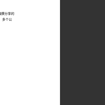
编撰分享的
，多个公
。