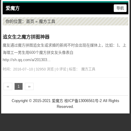
爱魔方
导航
你的位置：
首页
» 魔方工具
追女生之魔方拼图神器
魔友通过魔方拼图追女生或求婚的新闻不时会出现在媒体上，比如：1、上
海理工一男生用600个魔方拼女友头像表白
http://sh.qq.com/a/201303...
时间：2016-07--10 | 32950 浏览 | 0 评论 | 标签：
魔方工具
‹‹
1
››
Copyright © 2015-2021 爱魔方
桂ICP备13006561号-2
All Rights
Reserved.