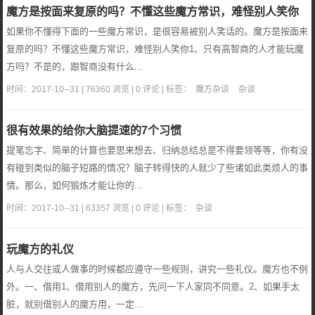
魔方是按面来复原的吗？不懂这些魔方常识，难怪别人笑你
如果你不懂得下面的一些魔方常识，是很容易被别人笑话的。魔方是按面来
复原的吗？不懂这些魔方常识，难怪别人笑你1、只有高智商的人才能玩魔
方吗？不是的，跟智商没有什么...
时间：2017-10--31 | 76360 浏览 | 0 评论 | 标签：
魔方杂谈
杂谈
很有效果的给你大脑提速的7个习惯
提笔忘字、简单的计算也要思来想去、归纳总结总是不得要领等等，你有没
有碰到类似的脑子短路的情况？脑子转得快的人就少了些诸如此类烦人的事
情。那么，如何锻炼才能让你的...
时间：2017-10--31 | 63357 浏览 | 0 评论 | 标签：
杂谈
玩魔方的礼仪
人与人交往或人做事的时候都应遵守一些规则，讲究一些礼仪。魔方也不例
外。一、借用1、借用别人的魔方，先问一下人家同不同意。2、如果手太
脏，就别借别人的魔方用，一定...