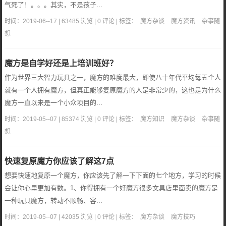
气死了！。。。其实，不是孩子...
时间：2019-06--17 | 63485 浏览 | 0 评论 | 标签：
魔方杂谈
魔方资讯
杂事随
想
魔方是自学好还是上培训班好？
作为世界三大智力玩具之一，魔方的难度最大，即使八十年代平均每五个人
就有一个人拥有魔方，但真正能够复原魔方的人是非常少的，这也是为什么
魔方一直以来是一个小众项目的...
时间：2019-05--07 | 85374 浏览 | 0 评论 | 标签：
魔方知识
魔方杂谈
杂事随
想
快速复原魔方你应该了解这7点
想要快速地复原一个魔方，你应该先了解一下下面的七个地方，学习的时候
会让你心里更加有数。1、你得拥有一个好魔方很多文具店里面卖的魔方是
一种玩具魔方，转动不顺畅、容...
时间：2019-05--07 | 42035 浏览 | 0 评论 | 标签：
魔方杂谈
魔方技巧