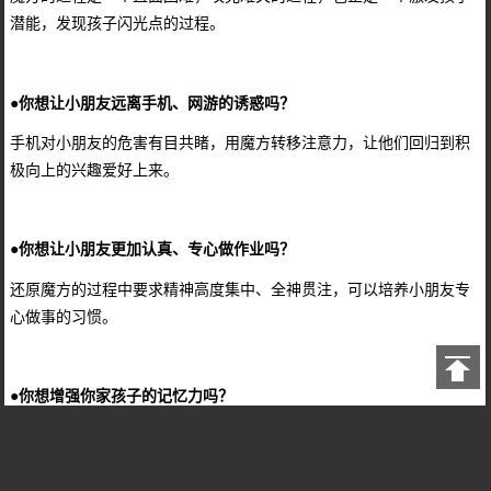
潜能，发现孩子闪光点的过程。
●你想让小朋友远离手机、网游的诱惑吗？
手机对小朋友的危害有目共睹，用魔方转移注意力，让他们回归到积
极向上的兴趣爱好上来。
●你想让小朋友更加认真、专心做作业吗？
还原魔方的过程中要求精神高度集中、全神贯注，可以培养小朋友专
心做事的习惯。
●你想增强你家孩子的记忆力吗？
玩好魔方必须熟记魔方的各种情况、手法和公式，可以帮助提高记忆
力。