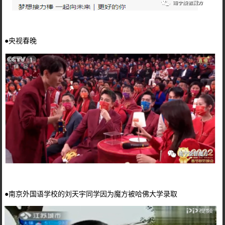
●央视春晚
●南京外国语学校的刘天宇同学因为魔方被哈佛大学录取