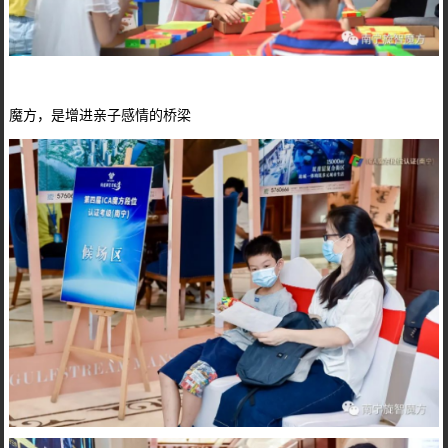
魔方，是增进亲子感情的桥梁