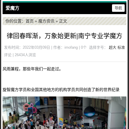
爱魔方
导航
你的位置：
首页
»
魔方资讯
» 正文
律回春晖渐，万象始更新|南宁专业学魔方
发布时间：2022年03月09日 | 作者：imofang | 0个
选择字号：
超大
标准
评论 | 26434人浏览
风雨兼程，那些年我们一起走过。
旋智魔方学员和全国其他地方的机构学员共同创造了新的世界纪录