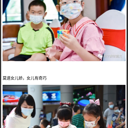
莫道女儿娇，女儿有奇巧