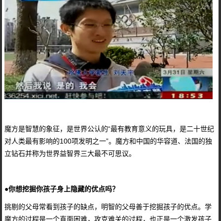
魔方是智慧的象征，是世界公认的“最有教育意义的玩具，是二十世纪
对人类最有影响的100项发明之一”。魔方和中国的华容道、法国的独
立钻石并称为世界益智界三大最不可思议。
●你想挖掘你孩子身上隐藏的优点吗？
挑剔的父母常看到孩子的缺点，明智的父母善于挖掘孩子的优点。学
魔方的过程是一个直面困难，攻克难关的过程，也正是一个激发孩子