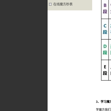
在线魔方秒表
3、学习魔
学魔方我们