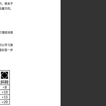
的，根本不
会魔方的。
方瑰丽深奥
可以学习更
最好是一步