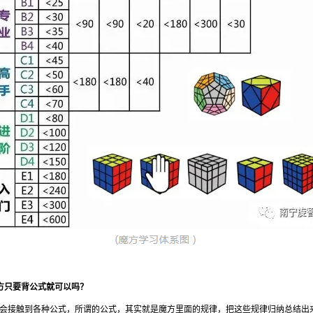
方只要背公式就可以吗？
会接触到各种公式，所谓的公式，其实就是魔方里面的规律，把这些规律归纳总结出