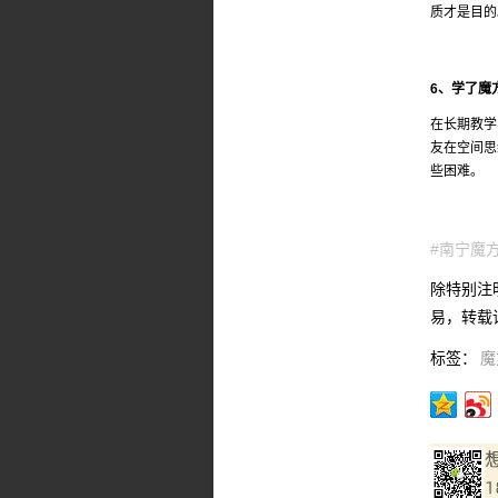
质才是目的
6、学了魔
在长期教学
友在空间思
些困难。
#南宁魔
除特别注
易，转载请联
标签：
魔