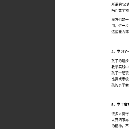
所谓的“公
吗？数学物
魔方也是一
用，进一步
这些能力都
4、学习了
孩子的进步
教学实践中
孩子一起玩
比赛或考级
孩的水平会
5、学了魔
很多人觉得
以开阔眼界
的精神。不