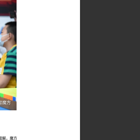
误解，魔方