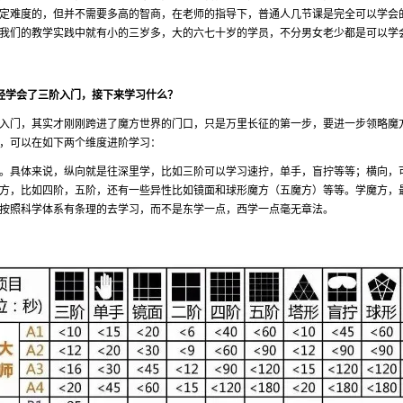
定难度的，但并不需要多高的智商，在老师的指导下，普通人几节课是完全可以学会
我们的教学实践中就有小的三岁多，大的六七十岁的学员，不分男女老少都是可以学
经学会了三阶入门，接下来学习什么？
入门，其实才刚刚跨进了魔方世界的门口，只是万里长征的第一步，要进一步领略魔
，可以在如下两个维度进阶学习：
。具体来说，纵向就是往深里学，比如三阶可以学习速拧，单手，盲拧等等；横向，
方，比如四阶，五阶，还有一些异性比如镜面和球形魔方（五魔方）等等。学魔方，
按照科学体系有条理的去学习，而不是东学一点，西学一点毫无章法。