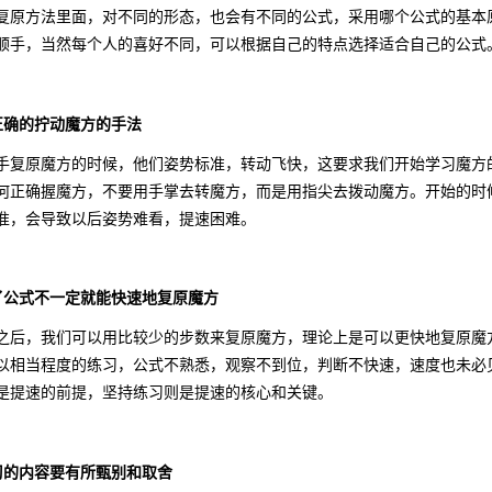
复原方法里面，对不同的形态，也会有不同的公式，采用哪个公式的基本
顺手，当然每个人的喜好不同，可以根据自己的特点选择适合自己的公式
正确的拧动魔方的手法
手复原魔方的时候，他们姿势标准，转动飞快，这要求我们开始学习魔方
何正确握魔方，不要用手掌去转魔方，而是用指尖去拨动魔方。开始的时
准，会导致以后姿势难看，提速困难。
了公式不一定就能快速地复原魔方
之后，我们可以用比较少的步数来复原魔方，理论上是可以更快地复原魔
以相当程度的练习，公式不熟悉，观察不到位，判断不快速，速度也未必
是提速的前提，坚持练习则是提速的核心和关键。
习的内容要有所甄别和取舍