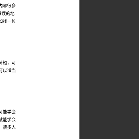
内容很多
错误的地
如找一位
补短，可
可以适当
可能学会
就能学会
，很多人