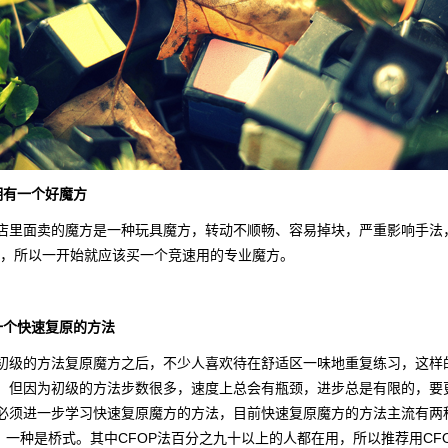
拥有一个好魔方
店里面卖的魔方是一种玩具魔方，转动不顺畅、容易掉块，严重影响手法
”，所以一开始就应该买一个竞速用的专业魔方。
一个快速复原的方法
初级的方法复原魔方之后，不少人喜欢待在舒适区一味地重复练习，这样
，但因为初级的方法步数很多，速度上总会有瓶颈，进步总是有限的，要
必须进一步学习快速复原魔方的方法，目前快速复原魔方的方法主流有两
P，一种是桥式。其中CFOP法百分之九十以上的人都在用，所以推荐用CF