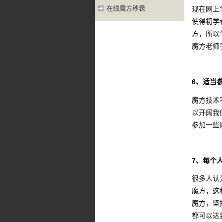
在线魔方秒表
现在网上
使得初学
方，所以
魔方老师
6、适当
魔方技术
以开阔我
参加一些
7、每个
很多人认
魔方，这
魔方，坚
都可以达